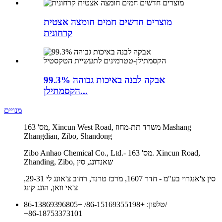
מוצרים חדשים חמים חומצה אצטית
קרחונית
אבקה לבנה באיכות גבוהה 99.3%
הקסמתילן...
מנויים
מס' 163, Xincun West Road, משרד תת-מחוז Mashang
Zhangdian, Zibo, Shandong
Zibo Anhao Chemical Co., Ltd.- מס' 163. Xincun Road,
Zhanding, Zibo, שאנדונג, סין
סין צ'אנגרוי בע"מ - חדר 1607, מרכז טרנד, רחוב צ'אונג לי 29-31,
צ'אי וואן, הונג קונג
/
טלפון:
+86-15169355198
/
+86-13869396805
+86-18753373101