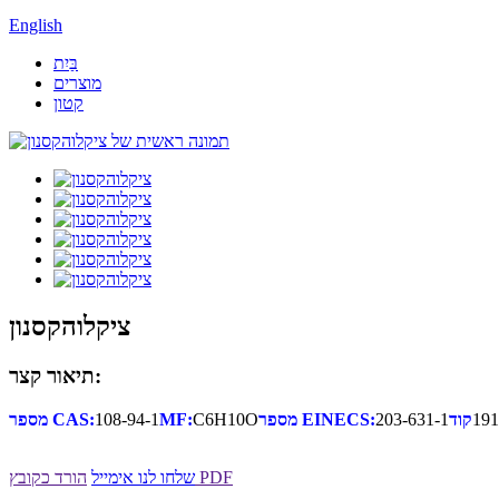
English
בַּיִת
מוצרים
קטון
ציקלוהקסנון
תיאור קצר:
191
203-631-1
מספר EINECS:
C6H10O
MF:
108-94-1
מספר CAS:
הורד כקובץ PDF
שלחו לנו אימייל