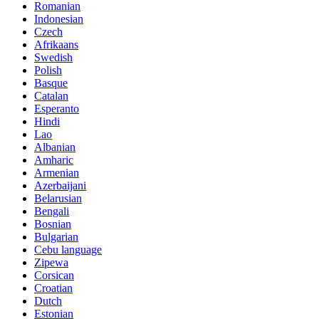
Romanian
Indonesian
Czech
Afrikaans
Swedish
Polish
Basque
Catalan
Esperanto
Hindi
Lao
Albanian
Amharic
Armenian
Azerbaijani
Belarusian
Bengali
Bosnian
Bulgarian
Cebu language
Zipewa
Corsican
Croatian
Dutch
Estonian