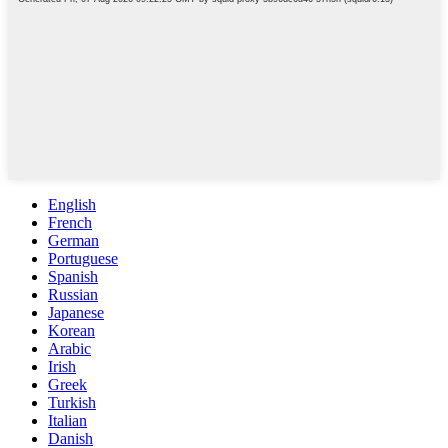
English
French
German
Portuguese
Spanish
Russian
Japanese
Korean
Arabic
Irish
Greek
Turkish
Italian
Danish