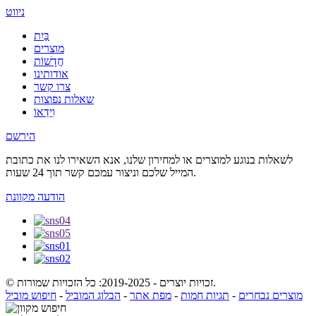
ניווט
בַּיִת
מוצרים
חֲדָשׁוֹת
אודותינו
צרו קשר
שאלות נפוצות
וִידֵאוֹ
הירשם
לשאלות בנוגע למוצרים או למחירון שלנו, אנא השאירו לנו את כתובת
המייל שלכם וניצור עמכם קשר תוך 24 שעות.
הודעה מקוונת
© זכויות יוצרים - 2019-2025: כל הזכויות שמורות.
מוצרים נבחרים
-
תגיות חמות
-
מפת אתר
-
הבלוג המוביל
-
חיפוש מוביל