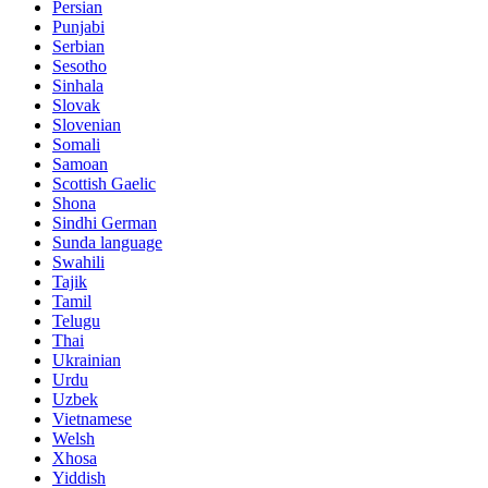
Persian
Punjabi
Serbian
Sesotho
Sinhala
Slovak
Slovenian
Somali
Samoan
Scottish Gaelic
Shona
Sindhi German
Sunda language
Swahili
Tajik
Tamil
Telugu
Thai
Ukrainian
Urdu
Uzbek
Vietnamese
Welsh
Xhosa
Yiddish