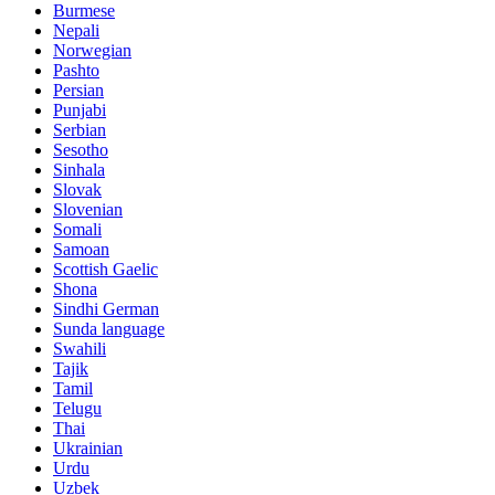
Burmese
Nepali
Norwegian
Pashto
Persian
Punjabi
Serbian
Sesotho
Sinhala
Slovak
Slovenian
Somali
Samoan
Scottish Gaelic
Shona
Sindhi German
Sunda language
Swahili
Tajik
Tamil
Telugu
Thai
Ukrainian
Urdu
Uzbek