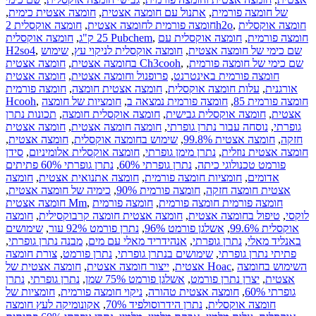
של חומצה פורמית
,
אתנול עם חומצה אצטית
,
חומצה אצטית כימית
,
חומצה אוקסלית
,
חומצה אוקסלית 2h2o
חומצה פורמית לחומצה אצטית
,
חומצה פורמית
,
חומצה אוקסלית עם
,
חומצה אוקסלית Pubchem
25 ק"ג
,
שם כימי של חומצה אצטית
,
חומצה אוקסלית לניקוי עץ
,
שימוש
,
H2so4
שם כימי של חומצה פורמית
,
,
חומצה אצטית Ch3cooh
בחומצה אצטית
,
חומצה פורמית באינטרנט
,
פרופנול וחומצה אצטית
,
חומצה אצטית
אורגנית
,
עלות חומצה אוקסלית
,
חומצה אצטית חומצה
,
חומצה פורמית
חומצה פורמית 85
,
חומצה פורמית נמצאה ב
,
חומציות של חומצה
,
Hcooh
אצטית
,
חומצה אוקסלית גבישית
,
חומצה אוקסלית חומצה
,
תכונות נתרן
גופרתי
,
נוסחה עבור נתרן גופרתי
,
חומצה חומצה אצטית
,
חומצה אצטית
חזקה
,
חומצה אצטית 99.8%
,
שימוש בחומצה אוקסלית
,
חומצה אצטית
,
חומצה אצטית נוזלית
,
נתרן מימן גופרתי
,
חומצה אוקסלית אלומיניום
,
סידן
פורמט טכנולוגי כיתה
,
נתרן גופרתי 60%
,
נתרן גופרתי 60% פתיתים
אדומים
,
חומציות חומצה פורמית
,
חומצה אתנואית אצטית
,
חומצה
אצטית חומצה חזקה
,
חומצה פורמית 90%
,
כימיה של חומצה אצטית
,
חומצה פורמית חומצה פורמית
,
חומצה פורמית
,
חומצה אצטית Mm
לוקסי
,
טיפול בחומצה אצטית
,
חומצה אצטית חומצה קרבוקסילית
,
חומצה
אוקסלית 99.6%
,
אשלגן פורמט 96%
,
נתרן פורמט 92% עור
,
שימושים
באנליד מאלי
,
נתרן גופרתי
,
אנהידריד מאלי עם מים
,
מבנה נתרן גופרתי
,
פתיתי נתרן גופרתי
,
שימושים בנתרן גופרתי
,
נתרן פורמט
,
צורת חומצה
השימוש בחומצה
,
חומצה אצטית של Hoac
אצטית
,
ייצור חומצה אצטית
,
אצטית
,
יצרן נתרן פורמט
,
אשלגן פורמט 75% שמן
,
נתרן גופרתי
,
נתרן
גופרתי 60%
,
חומצה אצטית טהורה
,
ניקוי חומצה פורמית
,
חומציות של
חומצה אוקסלית
,
נתרן הידרוסולפיד 70%
,
אקונומיקה לעץ חומצה