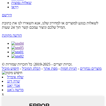
שאלות נפוצות
וִידֵאוֹ
הירשם
לשאלות בנוגע למוצרים או למחירון שלנו, אנא השאירו לנו את כתובת
המייל שלכם וניצור עמכם קשר תוך 24 שעות.
הודעה מקוונת
© זכויות יוצרים - 2019-2025: כל הזכויות שמורות.
מוצרים נבחרים
-
תגיות חמות
-
מפת אתר
-
הבלוג המוביל
-
חיפוש מוביל
שלח אימייל
שרה דינג
אנדי יאנג
מרשה ג'אנג
x