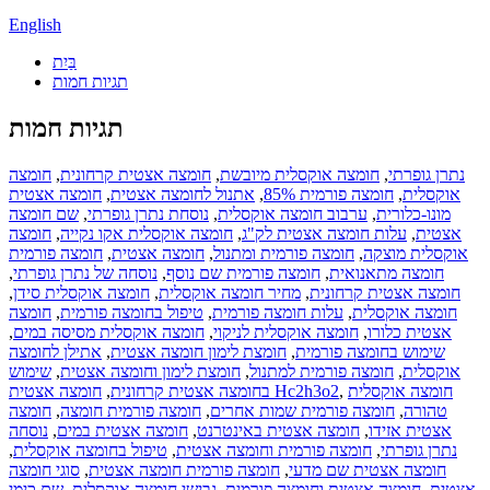
English
בַּיִת
תגיות חמות
תגיות חמות
נתרן גופרתי
,
חומצה אוקסלית מיובשת
,
חומצה אצטית קרחונית
,
חומצה
אוקסלית
,
חומצה פורמית 85%
,
אתנול לחומצה אצטית
,
חומצה אצטית
מונו-כלורית
,
ערבוב חומצה אוקסלית
,
נוסחת נתרן גופרתי
,
שם חומצה
אצטית
,
עלות חומצה אצטית לק"ג
,
חומצה אוקסלית אקו נקייה
,
חומצה
אוקסלית מוצקה
,
חומצה פורמית ומתנול
,
חומצה אצטית
,
חומצה פורמית
חומצה מתאנואית
,
חומצה פורמית שם נוסף
,
נוסחה של נתרן גופרתי
,
חומצה אצטית קרחונית
,
מחיר חומצה אוקסלית
,
חומצה אוקסלית סידן
,
חומצה אוקסלית
,
עלות חומצה פורמית
,
טיפול בחומצה פורמית
,
חומצה
אצטית כלורו
,
חומצה אוקסלית לניקוי
,
חומצה אוקסלית מסיסה במים
,
שימוש בחומצה פורמית
,
חומצת לימון חומצה אצטית
,
אתילן לחומצה
אוקסלית
,
חומצה פורמית למתנול
,
חומצת לימון וחומצה אצטית
,
שימוש
חומצה אוקסלית
,
חומצה אצטית Hc2h3o2
בחומצה אצטית קרחונית
,
טהורה
,
חומצה פורמית שמות אחרים
,
חומצה פורמית חומצה
,
חומצה
אצטית אזידו
,
חומצה אצטית באינטרנט
,
חומצה אצטית במים
,
נוסחה
נתרן גופרתי
,
חומצה פורמית וחומצה אצטית
,
טיפול בחומצה אוקסלית
,
חומצה אצטית שם מדעי
,
חומצה פורמית חומצה אצטית
,
סוגי חומצה
אצטית
,
חומצה אצטית וחומצה פורמית
,
גבישי חומצה אוקסלית
,
שם כימי