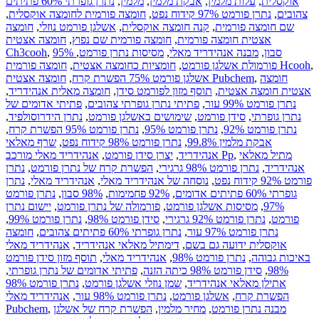
אוקסלית
,
עלות מלמין
,
אבקת מלמין
,
מלמין
,
נתרן גופרתי 60% פתיתים
צהובים
,
נתרן פורמט 97% קידוח נפט
,
חומצה פורמית לחומצה אוקסלית
,
שם חומצה פורמית
,
קנה חומצה אוקסלית
,
אשלגן פורמט נוזלי
,
חומצה
אצטית חומצה פורמית
,
חומצה פורמית שם נפוץ
,
חומצה אצטית
95% סבון
,
מבנה אנהידריד מאלי
,
מסיסות נתרן פורמט
,
,
Ch3cooh
,
חומצה פורמית Hcooh
פורמולת אשלגן פורמט
,
חומציות כחומצה אצטית
,
חומצה
,
חומצה אצטית Pubchem
אשלגן פורמט 75% הפשרת קרח
,
אצטית חומצה אצטית
,
תוסף מזון לפורמט סידן
,
חומצה מאלית אנהידריד
,
נתרן פורמט 99% עור
,
פתיתי נתרן גופרתי צהובים
,
פתיתי אדומים של
נתרן גופרתי
,
סידן פורמט
,
שימושים באשלגן פורמט
,
נתרן הידרוסולפיד
,
נתרן פורמט 92%
,
נתרן פורמט 95%
,
נתרן פורמט 95% הפשרת קרח
,
אבקת מלמין 99.8%
,
נתרן פורמט 98% קידוח נפט
,
שרף מאלאי
מתיל מאלאי
,
אנהידריד מאלי מורכב Pp
אנהידריד
,
יצרן סידן פורמט
,
אנהידריד
,
נתרן פורמט 98% גרגירי
,
הפשרת קרח של נתרן פורמט
,
נתרן
פורמט 92% קידוח נפט
,
נוסחה של אנהידריד מאלי
,
אנהידריד מאלי
,
נתרן
גופרתי 60% פתיתים אדומים
,
92% פחמימות
,
98% סבון
,
נתרן פורמט
97%
,
מסיסות אשלגן פורמט
,
פורמולה של נתרן פורמט
,
יישום נתרן
פורמט
,
נתרן פורמט 92% גרגירי
,
סידן פורמט 98%
,
נתרן פורמט 99%
,
נתרן פורמט 97% עור
,
נתרן גופרתי 60% פתיתים צהובים
,
חומצה
אוקסלית ידועה גם בשם
,
דימתיל מאלאי אנהידריד
,
אנהידריד מאלי
באיכות גבוהה
,
נתרן פורמט 98%
,
אנהידריד מאלי
,
תוסף מזון סידן פורמט
98%
,
סידן פורמט 98% כיתה הזנה
,
פתיתי אדומים של נתרן גופרתי
,
אתילן מאלאי אנהידריד
,
שמן נוזלי אשלגן פורמט
,
נתרן פורמט 98%
הפשרת קרח
,
אשלגן פורמט
,
נתרן פורמט 98% עור
,
אנהידריד מאלי
מבנה נתרן פורמט
,
מחיר מלמין
,
הפשרת קרח של אשלגן
,
Pubchem