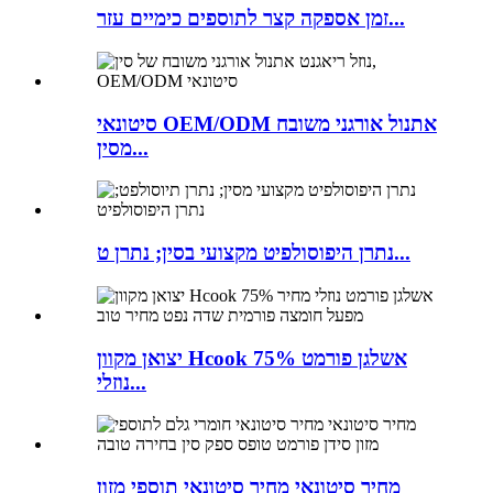
זמן אספקה ​​קצר לתוספים כימיים עזר...
סיטונאי OEM/ODM אתנול אורגני משובח
מסין...
נתרן היפוסולפיט מקצועי בסין; נתרן ט...
יצואן מקוון Hcook 75% אשלגן פורמט
נוזלי...
מחיר סיטונאי מחיר סיטונאי תוספי מזון