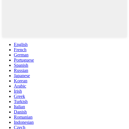
English
French
German
Portuguese
Spanish
Russian
Japanese
Korean
Arabic
Irish
Greek
Turkish
Italian
Danish
Romanian
Indonesian
Czech