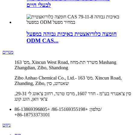
לבעלי חיים
חומצה כלורואצטית באיכות גבוהה במפעל
ODM CAS...
מנויים
מס' 163, Xincun West Road, משרד תת-מחוז Mashang
Zhangdian, Zibo, Shandong
Zibo Anhao Chemical Co., Ltd.- מס' 163. Xincun Road,
Zhanding, Zibo, שאנדונג, סין
סין צ'אנגרוי בע"מ - חדר 1607, מרכז טרנד, רחוב צ'אונג לי 29-31,
צ'אי וואן, הונג קונג
/
טלפון:
+86-15169355198
/
+86-13869396805
+86-18753373101
ניווט