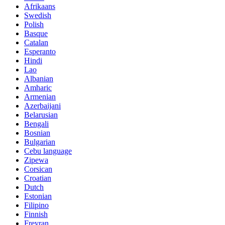
Afrikaans
Swedish
Polish
Basque
Catalan
Esperanto
Hindi
Lao
Albanian
Amharic
Armenian
Azerbaijani
Belarusian
Bengali
Bosnian
Bulgarian
Cebu language
Zipewa
Corsican
Croatian
Dutch
Estonian
Filipino
Finnish
Freyran