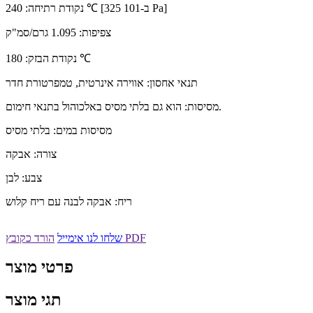
נקודת רתיחה: 240 ℃ [ב-101 325 Pa]
צפיפות: 1.095 גרם/סמ"ק
נקודת הבזק: 180 ℃
תנאי אחסון: אווירה אינרטית, טמפרטורת חדר
מסיסות: הוא גם בלתי מסיס באלכוהול בתנאי חימום.
מסיסות במים: בלתי מסיס
צורה: אבקה
צבע: לבן
ריח: אבקה לבנה עם ריח קלוש
הורד כקובץ PDF
שלחו לנו אימייל
פרטי מוצר
תגי מוצר