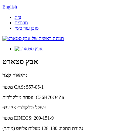
English
בַּיִת
מוצרים
סוכן עזר כימי
אבץ סטארט
תיאור קצר:
מספר CAS: 557-05-1
נוסחה מולקולרית: C36H70O4Zn
משקל מולקולרי: 632.33
מספר EINECS: 209-151-9
נקודת התכה: 128-130 מעלות צלזיוס (מותר)