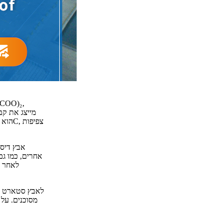
אבץ דיסט
אחרים, כמו גם
לאחר ק
לאבץ סטארט יש 
מסוכנים. על 