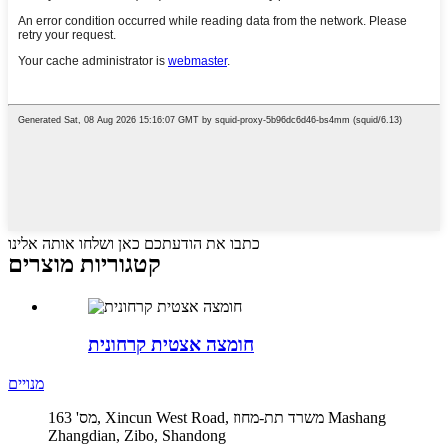
כתבו את הודעתכם כאן ושלחו אותה אלינו
קטגוריות מוצרים
חומצה אצטית קרחונית
מנויים
מס' 163, Xincun West Road, משרד תת-מחוז Mashang
Zhangdian, Zibo, Shandong