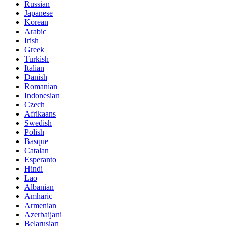
Russian
Japanese
Korean
Arabic
Irish
Greek
Turkish
Italian
Danish
Romanian
Indonesian
Czech
Afrikaans
Swedish
Polish
Basque
Catalan
Esperanto
Hindi
Lao
Albanian
Amharic
Armenian
Azerbaijani
Belarusian