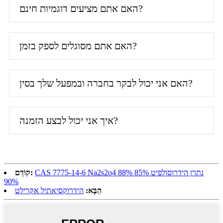
האם אתם מציעים דוגמיות חינם?
האם אתם מסוגלים לספק בזמן?
האם אני יכול לבקר בחברה ובמפעל שלך בסין?
איך אני יכול לבצע הזמנה?
CAS 7775-14-6 Na2s2o4 נתרן הידרוסולפיט 85% 88%
קוֹדֵם:
90%
הַבָּא:
הידרוקסיאתיל אקרילט