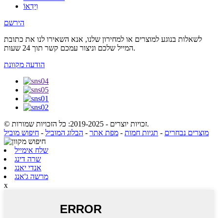
וִידֵאוֹ
הירשם
לשאלות בנוגע למוצרים או למחירון שלנו, אנא השאירו לנו את כתובת
המייל שלכם וניצור עמכם קשר תוך 24 שעות.
הודעה מקוונת
© זכויות יוצרים - 2019-2025: כל הזכויות שמורות.
מוצרים נבחרים
-
תגיות חמות
-
מפת אתר
-
הבלוג המוביל
-
חיפוש מוביל
שלח אימייל
שרה דינג
אנדי יאנג
מרשה ג'אנג
x