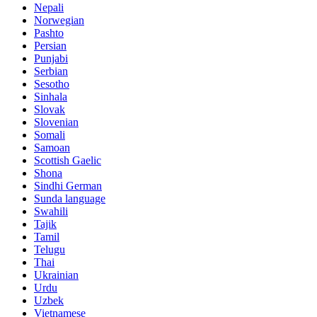
Nepali
Norwegian
Pashto
Persian
Punjabi
Serbian
Sesotho
Sinhala
Slovak
Slovenian
Somali
Samoan
Scottish Gaelic
Shona
Sindhi German
Sunda language
Swahili
Tajik
Tamil
Telugu
Thai
Ukrainian
Urdu
Uzbek
Vietnamese