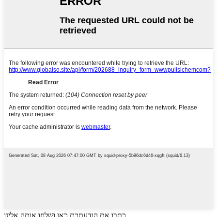
כתבו את הודעתכם כאן ושלחו אותה אלינו