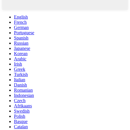
English
French
German
Portuguese
Spanish
Russian
Japanese
Korean
Arabic
Irish
Greek
Turkish
Italian
Danish
Romanian
Indonesian
Czech
Afrikaans
Swedish
Polish
Basque
Catalan